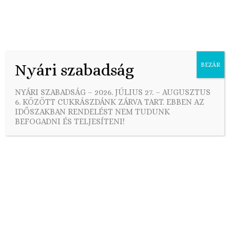
Nyári szabadság
BEZÁR
Skip
to
Mentes sütemények
NYÁRI SZABADSÁG – 2026. JÚLIUS 27. – AUGUSZTUS
content
6. KÖZÖTT CUKRÁSZDÁNK ZÁRVA TART. EBBEN AZ
IDŐSZAKBAN RENDELÉST NEM TUDUNK
BEFOGADNI ÉS TELJESÍTENI!
MINŐSÉG ÉS SZAKÉRTELEM
Minőségi alapanyagokból, tartósítószerek és
adalékanyagok nélkül, szeretettel készült
sütemények!
Mentes és paleo sütemények a MÁK